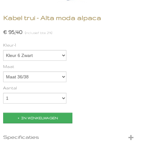
Kabel trui - Alta moda alpaca
€ 95,40
(inclusief btw 21%)
Kleur-1
Maat
Aantal
IN WINKELWAGEN
Specificaties