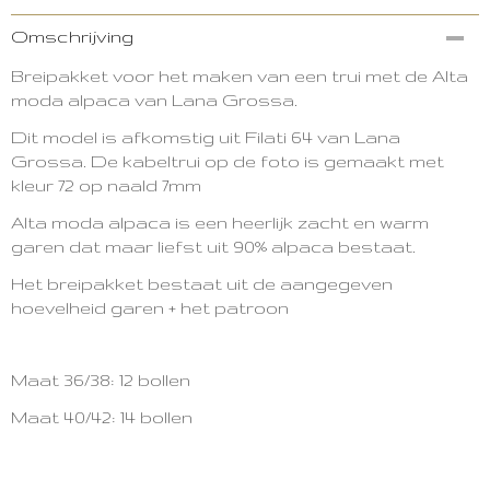
Productcode
Omschrijving
2547-12560
Breipakket voor het maken van een trui met de Alta
moda alpaca van Lana Grossa.
Dit model is afkomstig uit Filati 64 van Lana
Grossa.
De kabeltrui op de foto is gemaakt met
kleur 72 op naald 7mm
Alta moda alpaca is een heerlijk zacht en warm
garen dat maar liefst uit 90% alpaca bestaat.
Het breipakket bestaat uit de aangegeven
hoevelheid garen + het patroon
Maat 36/38: 12 bollen
Maat 40/42: 14 bollen