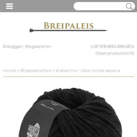
Inloggen
Registreren
UW WINKELWAGEN
Geen producten
(0)
Home
>
Breipakketten
>
Kabel trui - Alta moda alpaca