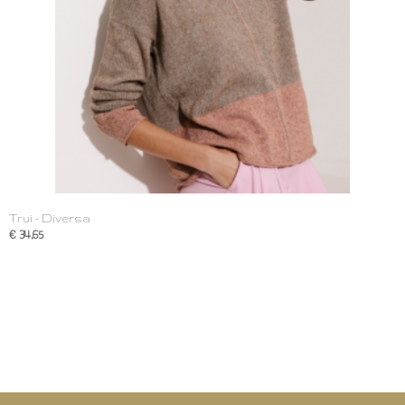
Trui - Diversa
€ 34,65