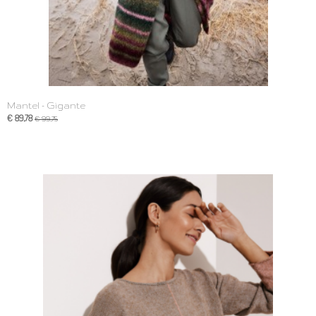
Mantel - Gigante
€ 89,78
€ 99,75