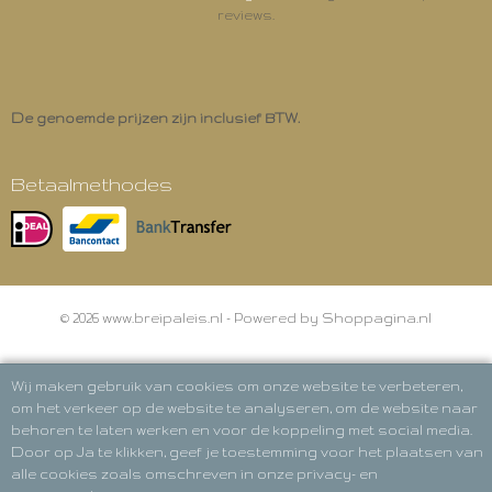
reviews.
De genoemde prijzen zijn inclusief BTW.
Betaalmethodes
© 2026 www.breipaleis.nl - Powered by Shoppagina.nl
Wij maken gebruik van cookies om onze website te verbeteren,
om het verkeer op de website te analyseren, om de website naar
behoren te laten werken en voor de koppeling met social media.
Door op Ja te klikken, geef je toestemming voor het plaatsen van
alle cookies zoals omschreven in onze privacy- en