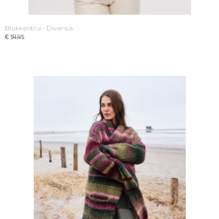
Blokkentrui - Diversa
€ 54,45