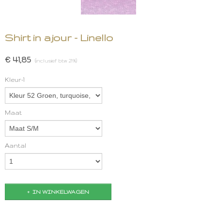
Shirt in ajour - Linello
€ 41,85
(inclusief btw 21%)
Kleur-1
Maat
Aantal
IN WINKELWAGEN