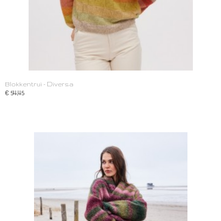
Blokkentrui - Diversa
€ 54,45