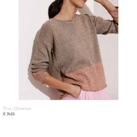
Trui - Diversa
€ 34,65