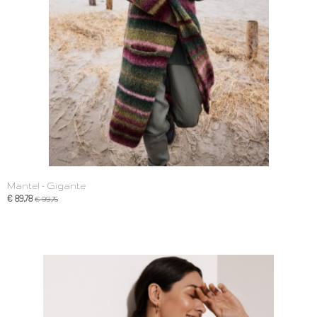
Mantel - Gigante
€ 89,78
€ 99,75