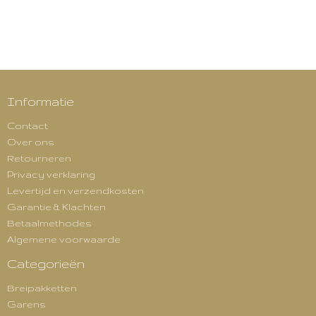
Informatie
Contact
Over ons
Retourneren
Privacy verklaring
Levertijd en verzendkosten
Garantie & Klachten
Betaalmethodes
Algemene voorwaarde
Categorieën
Breipakketten
Garens