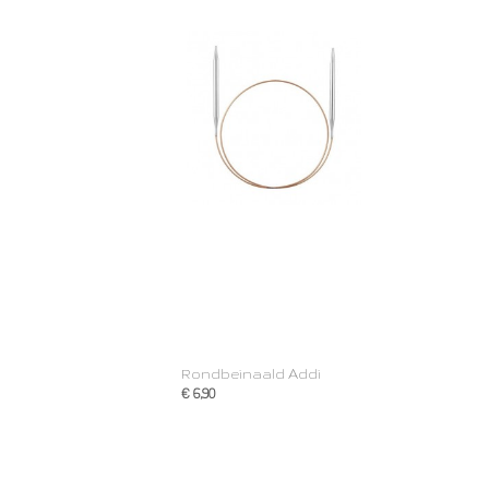
Rondbeinaald Addi
€ 6,90