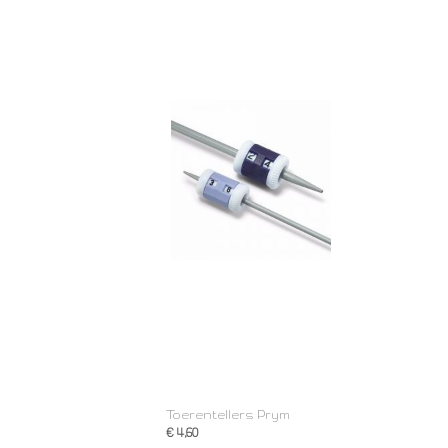
Toerentellers Prym
€ 4,60