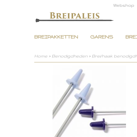
Webshop
BREIPAKKETTEN
GARENS
BRE
Home
>
Benodigdheden
>
Brei/haak benodigd