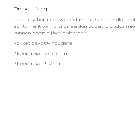
Omschrijving
Puntbeschermers van het merk Prym handig te p
achterkant van je breinaalden zodat je steken nie
kunnen gaan bij het opbergen. .
Pakket bevat 4 houders:
2 keer maat: 2- 3.5 mm
2 keer maat: 4-7 mm.